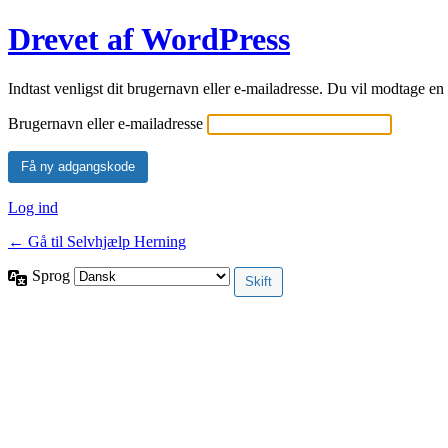
Drevet af WordPress
Indtast venligst dit brugernavn eller e-mailadresse. Du vil modtage e
Brugernavn eller e-mailadresse
Log ind
← Gå til Selvhjælp Herning
Sprog