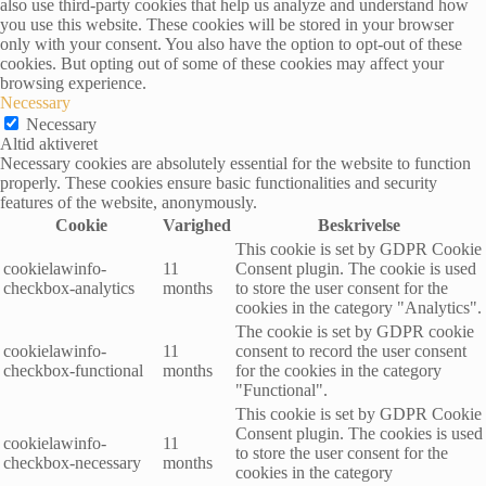
also use third-party cookies that help us analyze and understand how
you use this website. These cookies will be stored in your browser
only with your consent. You also have the option to opt-out of these
cookies. But opting out of some of these cookies may affect your
browsing experience.
Necessary
Necessary
Altid aktiveret
Necessary cookies are absolutely essential for the website to function
properly. These cookies ensure basic functionalities and security
features of the website, anonymously.
Cookie
Varighed
Beskrivelse
This cookie is set by GDPR Cookie
cookielawinfo-
11
Consent plugin. The cookie is used
checkbox-analytics
months
to store the user consent for the
cookies in the category "Analytics".
The cookie is set by GDPR cookie
cookielawinfo-
11
consent to record the user consent
checkbox-functional
months
for the cookies in the category
"Functional".
This cookie is set by GDPR Cookie
Consent plugin. The cookies is used
cookielawinfo-
11
to store the user consent for the
checkbox-necessary
months
cookies in the category