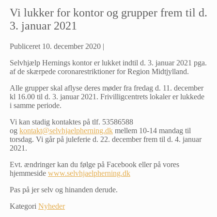
Vi lukker for kontor og grupper frem til d.
3. januar 2021
Publiceret
10. december 2020
|
Selvhjælp Hernings kontor er lukket indtil d. 3. januar 2021 pga.
af de skærpede coronarestriktioner for Region Midtjylland.
Alle grupper skal aflyse deres møder fra fredag d. 11. december
kl 16.00 til d. 3. januar 2021. Frivilligcentrets lokaler er lukkede
i samme periode.
Vi kan stadig kontaktes på tlf. 53586588
og
kontakt@selvhjaelpherning.dk
mellem 10-14 mandag til
torsdag. Vi går på juleferie d. 22. december frem til d. 4. januar
2021.
Evt. ændringer kan du følge på Facebook eller på vores
hjemmeside
www.selvhjaelpherning.dk
Pas på jer selv og hinanden derude.
Kategori
Nyheder