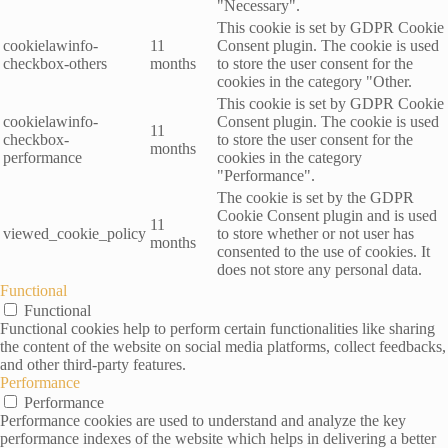
"Necessary".
This cookie is set by GDPR Cookie
cookielawinfo-
11
Consent plugin. The cookie is used
checkbox-others
months
to store the user consent for the
cookies in the category "Other.
This cookie is set by GDPR Cookie
cookielawinfo-
Consent plugin. The cookie is used
11
checkbox-
to store the user consent for the
months
performance
cookies in the category
"Performance".
The cookie is set by the GDPR
Cookie Consent plugin and is used
11
viewed_cookie_policy
to store whether or not user has
months
consented to the use of cookies. It
does not store any personal data.
Functional
Functional
Functional cookies help to perform certain functionalities like sharing
the content of the website on social media platforms, collect feedbacks,
and other third-party features.
Performance
Performance
Performance cookies are used to understand and analyze the key
performance indexes of the website which helps in delivering a better