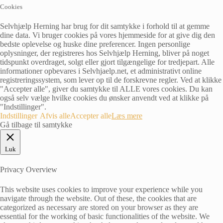
Cookies
Selvhjælp Herning har brug for dit samtykke i forhold til at gemme
dine data. Vi bruger cookies på vores hjemmeside for at give dig den
bedste oplevelse og huske dine preferencer. Ingen personlige
oplysninger, der registreres hos Selvhjælp Herning, bliver på noget
tidspunkt overdraget, solgt eller gjort tilgængelige for tredjepart. Alle
informationer opbevares i Selvhjaelp.net, et administrativt online
registreringssystem, som lever op til de forskrevne regler. Ved at klikke
"Accepter alle", giver du samtykke til ALLE vores cookies. Du kan
også selv vælge hvilke cookies du ønsker anvendt ved at klikke på
"Indstillinger".
Indstillinger
Afvis alle
Accepter alle
Læs mere
Gå tilbage til samtykke
Luk
Privacy Overview
This website uses cookies to improve your experience while you
navigate through the website. Out of these, the cookies that are
categorized as necessary are stored on your browser as they are
essential for the working of basic functionalities of the website. We