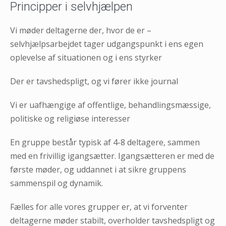
Principper i selvhjælpen
Vi møder deltagerne der, hvor de er –
selvhjælpsarbejdet tager udgangspunkt i ens egen
oplevelse af situationen og i ens styrker
Der er tavshedspligt, og vi fører ikke journal
Vi er uafhængige af offentlige, behandlingsmæssige,
politiske og religiøse interesser
En gruppe består typisk af 4-8 deltagere, sammen
med en frivillig igangsætter. Igangsætteren er med de
første møder, og uddannet i at sikre gruppens
sammenspil og dynamik.
Fælles for alle vores grupper er, at vi forventer
deltagerne møder stabilt, overholder tavshedspligt og