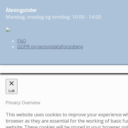
Åbningstider
Mandag, onsdag og torsdag: 10.00 - 14.00
FAQ
GDPR og persondataforordning
Luk
Privacy Overview
This website uses cookies to improve your experience whi
browser as they are essential for the working of basic fu
website. These cookies will be stored in your browser on