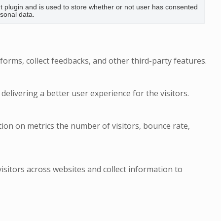
 plugin and is used to store whether or not user has consented
rsonal data.
forms, collect feedbacks, and other third-party features.
livering a better user experience for the visitors.
tion on metrics the number of visitors, bounce rate,
sitors across websites and collect information to