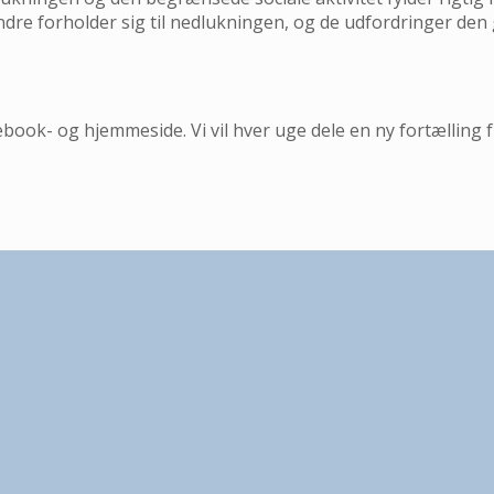
andre forholder sig til nedlukningen, og de udfordringer de
ok- og hjemmeside. Vi vil hver uge dele en ny fortælling 