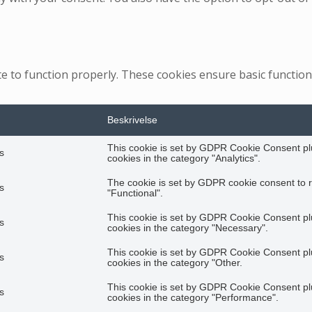
e to function properly. These cookies ensure basic functiona
Beskrivelse
This cookie is set by GDPR Cookie Consent plu
s
cookies in the category "Analytics".
The cookie is set by GDPR cookie consent to r
s
"Functional".
This cookie is set by GDPR Cookie Consent plu
s
cookies in the category "Necessary".
This cookie is set by GDPR Cookie Consent plu
s
cookies in the category "Other.
This cookie is set by GDPR Cookie Consent plu
s
cookies in the category "Performance".