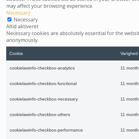
may affect your browsing experience.
Necessary
Necessary
Altid aktiveret
Necessary cookies are absolutely essential for the websit
anonymously.
Cookie
Varighed
cookielawinfo-checkbox-analytics
11 month
cookielawinfo-checkbox-functional
11 month
cookielawinfo-checkbox-necessary
11 month
cookielawinfo-checkbox-others
11 month
cookielawinfo-checkbox-performance
11 month