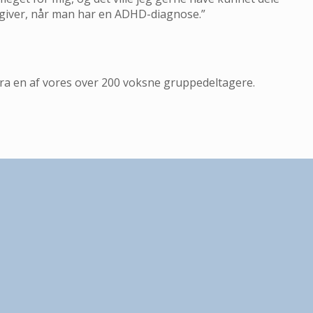
n giver, når man har en ADHD-diagnose.”
fra en af vores over 200 voksne gruppedeltagere.