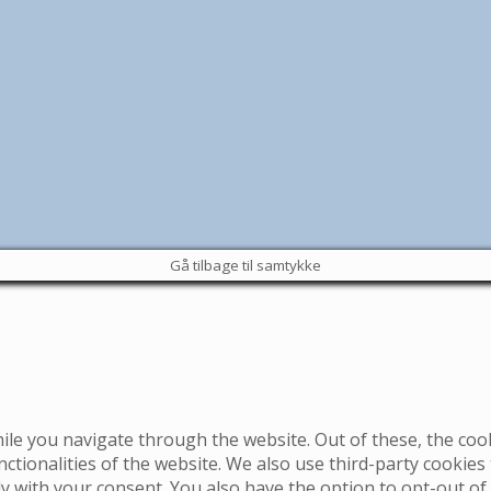
Gå tilbage til samtykke
le you navigate through the website. Out of these, the coo
nctionalities of the website. We also use third-party cookie
ly with your consent. You also have the option to opt-out of