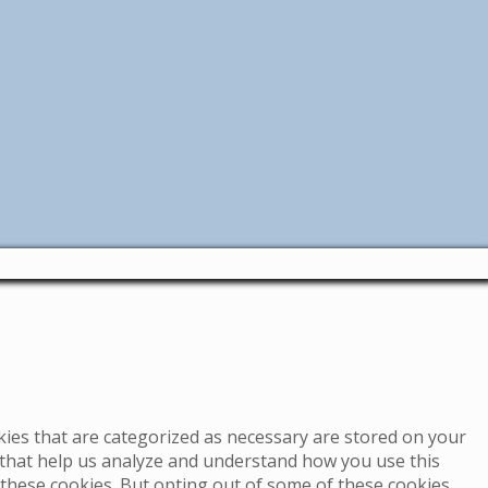
kies that are categorized as necessary are stored on your
s that help us analyze and understand how you use this
 these cookies. But opting out of some of these cookies