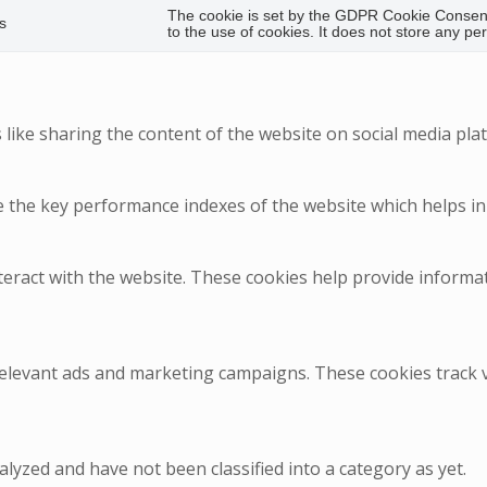
The cookie is set by the GDPR Cookie Consent
s
to the use of cookies. It does not store any pe
 like sharing the content of the website on social media plat
he key performance indexes of the website which helps in de
teract with the website. These cookies help provide informa
relevant ads and marketing campaigns. These cookies track vi
lyzed and have not been classified into a category as yet.