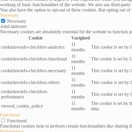
working of basic functionalities of the website. We also use third-part
You also have the option to opt-out of these cookies. But opting out o
Necessary
Necessary
Altid aktiveret
Necessary cookies are absolutely essential for the website to function p
Cookie
Varighed
11
cookielawinfo-checkbox-analytics
This cookie is set by
months
11
cookielawinfo-checkbox-functional
The cookie is set by 
months
11
cookielawinfo-checkbox-necessary
This cookie is set by
months
11
cookielawinfo-checkbox-others
This cookie is set by
months
cookielawinfo-checkbox-
11
This cookie is set by
performance
months
11
The cookie is set by 
viewed_cookie_policy
months
data.
Functional
Functional
Functional cookies help to perform certain functionalities like sharing t
Performance