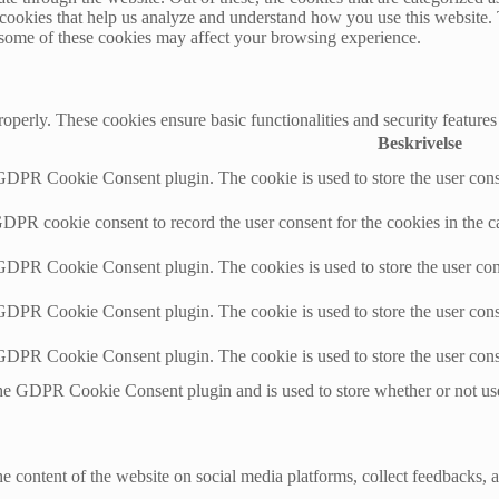
y cookies that help us analyze and understand how you use this website.
f some of these cookies may affect your browsing experience.
roperly. These cookies ensure basic functionalities and security feature
Beskrivelse
 GDPR Cookie Consent plugin. The cookie is used to store the user conse
GDPR cookie consent to record the user consent for the cookies in the c
 GDPR Cookie Consent plugin. The cookies is used to store the user con
 GDPR Cookie Consent plugin. The cookie is used to store the user conse
 GDPR Cookie Consent plugin. The cookie is used to store the user cons
the GDPR Cookie Consent plugin and is used to store whether or not user
he content of the website on social media platforms, collect feedbacks, a