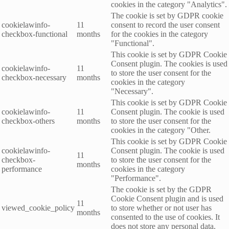
cookies in the category "Analytics".
The cookie is set by GDPR cookie
cookielawinfo-
11
consent to record the user consent
checkbox-functional
months
for the cookies in the category
"Functional".
This cookie is set by GDPR Cookie
Consent plugin. The cookies is used
cookielawinfo-
11
to store the user consent for the
checkbox-necessary
months
cookies in the category
"Necessary".
This cookie is set by GDPR Cookie
cookielawinfo-
11
Consent plugin. The cookie is used
checkbox-others
months
to store the user consent for the
cookies in the category "Other.
This cookie is set by GDPR Cookie
cookielawinfo-
Consent plugin. The cookie is used
11
checkbox-
to store the user consent for the
months
performance
cookies in the category
"Performance".
The cookie is set by the GDPR
Cookie Consent plugin and is used
11
viewed_cookie_policy
to store whether or not user has
months
consented to the use of cookies. It
does not store any personal data.