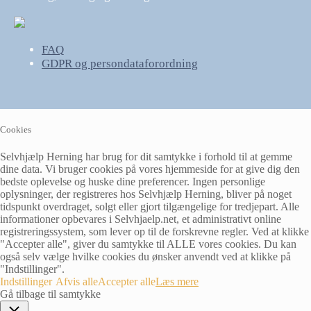
FAQ
GDPR og persondataforordning
Cookies
Selvhjælp Herning har brug for dit samtykke i forhold til at gemme
dine data. Vi bruger cookies på vores hjemmeside for at give dig den
bedste oplevelse og huske dine preferencer. Ingen personlige
oplysninger, der registreres hos Selvhjælp Herning, bliver på noget
tidspunkt overdraget, solgt eller gjort tilgængelige for tredjepart. Alle
informationer opbevares i Selvhjaelp.net, et administrativt online
registreringssystem, som lever op til de forskrevne regler. Ved at klikke
"Accepter alle", giver du samtykke til ALLE vores cookies. Du kan
også selv vælge hvilke cookies du ønsker anvendt ved at klikke på
"Indstillinger".
Indstillinger
Afvis alle
Accepter alle
Læs mere
Gå tilbage til samtykke