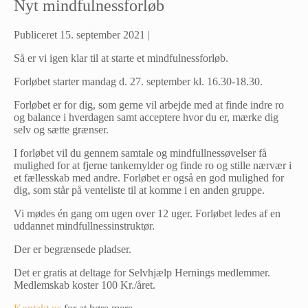
Nyt mindfulnessforløb
Publiceret
15. september 2021
|
Så er vi igen klar til at starte et mindfulnessforløb.
Forløbet starter mandag d. 27. september kl. 16.30-18.30.
Forløbet er for dig, som gerne vil arbejde med at finde indre ro
og balance i hverdagen samt acceptere hvor du er, mærke dig
selv og sætte grænser.
I forløbet vil du gennem samtale og mindfullnessøvelser få
mulighed for at fjerne tankemylder og finde ro og stille nærvær i
et fællesskab med andre. Forløbet er også en god mulighed for
dig, som står på venteliste til at komme i en anden gruppe.
Vi mødes én gang om ugen over 12 uger. Forløbet ledes af en
uddannet mindfullnessinstruktør.
Der er begrænsede pladser.
Det er gratis at deltage for Selvhjælp Hernings medlemmer.
Medlemskab koster 100 Kr./året.