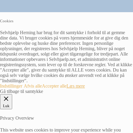
Cookies
Selvhjælp Herning har brug for dit samtykke i forhold til at gemme
dine data. Vi bruger cookies på vores hjemmeside for at give dig den
bedste oplevelse og huske dine preferencer. Ingen personlige
oplysninger, der registreres hos Selvhjælp Herning, bliver på noget
tidspunkt overdraget, solgt eller gjort tilgængelige for tredjepart. Alle
informationer opbevares i Selvhjaelp.net, et administrativt online
registreringssystem, som lever op til de forskrevne regler. Ved at klikke
"Accepter alle", giver du samtykke til ALLE vores cookies. Du kan
også selv vælge hvilke cookies du ønsker anvendt ved at klikke på
"Indstillinger".
Indstillinger
Afvis alle
Accepter alle
Læs mere
Gå tilbage til samtykke
Luk
Privacy Overview
This website uses cookies to improve your experience while you