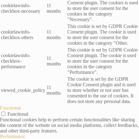
Consent plugin. The cookies is used
cookielawinfo-
11
to store the user consent for the
checkbox-necessary
months
cookies in the category
"Necessary".
This cookie is set by GDPR Cookie
cookielawinfo-
11
Consent plugin. The cookie is used
checkbox-others
months
to store the user consent for the
cookies in the category "Other.
This cookie is set by GDPR Cookie
cookielawinfo-
Consent plugin. The cookie is used
11
checkbox-
to store the user consent for the
months
performance
cookies in the category
"Performance".
The cookie is set by the GDPR
Cookie Consent plugin and is used
11
viewed_cookie_policy
to store whether or not user has
months
consented to the use of cookies. It
does not store any personal data.
Functional
Functional
Functional cookies help to perform certain functionalities like sharing
the content of the website on social media platforms, collect feedbacks,
and other third-party features.
Performance