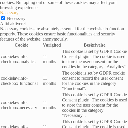
cookies. But opting out of some of these cookies may affect your
browsing experience.
Necessary
Necessary
Altid aktiveret
Necessary cookies are absolutely essential for the website to function
properly. These cookies ensure basic functionalities and security
features of the website, anonymously.
Cookie
Varighed
Beskrivelse
This cookie is set by GDPR Cookie
cookielawinfo-
11
Consent plugin. The cookie is used
checkbox-analytics
months
to store the user consent for the
cookies in the category "Analytics".
The cookie is set by GDPR cookie
cookielawinfo-
11
consent to record the user consent
checkbox-functional
months
for the cookies in the category
"Functional".
This cookie is set by GDPR Cookie
Consent plugin. The cookies is used
cookielawinfo-
11
to store the user consent for the
checkbox-necessary
months
cookies in the category
"Necessary".
This cookie is set by GDPR Cookie
cookielawinfo-
11
Consent plugin. The cookie is used