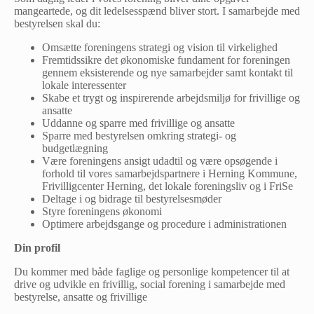
mangeartede, og dit ledelsesspænd bliver stort. I samarbejde med
bestyrelsen skal du:
Omsætte foreningens strategi og vision til virkelighed
Fremtidssikre det økonomiske fundament for foreningen
gennem eksisterende og nye samarbejder samt kontakt til
lokale interessenter
Skabe et trygt og inspirerende arbejdsmiljø for frivillige og
ansatte
Uddanne og sparre med frivillige og ansatte
Sparre med bestyrelsen omkring strategi- og
budgetlægning
Være foreningens ansigt udadtil og være opsøgende i
forhold til vores samarbejdspartnere i Herning Kommune,
Frivilligcenter Herning, det lokale foreningsliv og i FriSe
Deltage i og bidrage til bestyrelsesmøder
Styre foreningens økonomi
Optimere arbejdsgange og procedure i administrationen
Din profil
Du kommer med både faglige og personlige kompetencer til at
drive og udvikle en frivillig, social forening i samarbejde med
bestyrelse, ansatte og frivillige