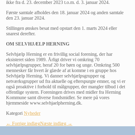
ikke fra d. 23. december 2023 t.o.m. d. 3. januar 2024.
Første samtale afholdes den 18. januar 2024 og anden samtale
den 23. januar 2024.
Stillingen ønskes besat med opstart den 1. marts 2024 eller
snarest derefter.
OM SELVHJÆLP HERNING
Selvhjælp Herning er en frivillig social forening, der har
eksisteret siden 1989. Årligt driver vi omkring 70
selvhjælpsgrupper, heraf 20 for børn og unge. Omkring 500
mennesker får hvert år glæde af at komme i en gruppe hos
Selvhjælp Herning. Vi danner selvhjælpsgrupper og
netværksgrupper ud fra aktuelle og efterspurgte emner, og vi er
også proaktive i forhold til målgrupper, der mangler tilbud i det
offentlige system. Foreningen drives med midler fra Herning
Kommune samt diverse fondsmidler. Se mere på vores
hjemmeside www.selvhjaelpherning.dk.
Kategori
Nyheder
Indlægsnavigation
← Forrige indlæg
Næste indlæg →