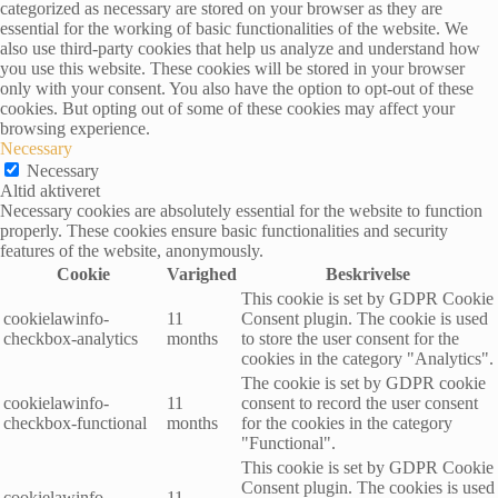
categorized as necessary are stored on your browser as they are
essential for the working of basic functionalities of the website. We
also use third-party cookies that help us analyze and understand how
you use this website. These cookies will be stored in your browser
only with your consent. You also have the option to opt-out of these
cookies. But opting out of some of these cookies may affect your
browsing experience.
Necessary
Necessary
Altid aktiveret
Necessary cookies are absolutely essential for the website to function
properly. These cookies ensure basic functionalities and security
features of the website, anonymously.
Cookie
Varighed
Beskrivelse
This cookie is set by GDPR Cookie
cookielawinfo-
11
Consent plugin. The cookie is used
checkbox-analytics
months
to store the user consent for the
cookies in the category "Analytics".
The cookie is set by GDPR cookie
cookielawinfo-
11
consent to record the user consent
checkbox-functional
months
for the cookies in the category
"Functional".
This cookie is set by GDPR Cookie
Consent plugin. The cookies is used
cookielawinfo-
11