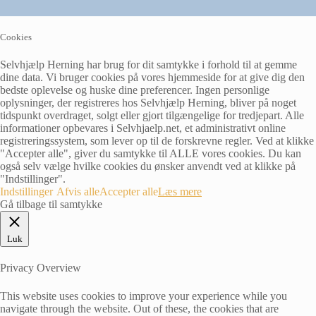
Cookies
Selvhjælp Herning har brug for dit samtykke i forhold til at gemme
dine data. Vi bruger cookies på vores hjemmeside for at give dig den
bedste oplevelse og huske dine preferencer. Ingen personlige
oplysninger, der registreres hos Selvhjælp Herning, bliver på noget
tidspunkt overdraget, solgt eller gjort tilgængelige for tredjepart. Alle
informationer opbevares i Selvhjaelp.net, et administrativt online
registreringssystem, som lever op til de forskrevne regler. Ved at klikke
"Accepter alle", giver du samtykke til ALLE vores cookies. Du kan
også selv vælge hvilke cookies du ønsker anvendt ved at klikke på
"Indstillinger".
Indstillinger
Afvis alle
Accepter alle
Læs mere
Gå tilbage til samtykke
Luk
Privacy Overview
This website uses cookies to improve your experience while you
navigate through the website. Out of these, the cookies that are