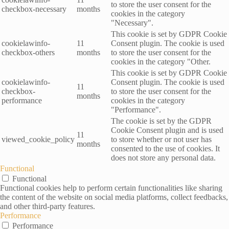
to store the user consent for the
checkbox-necessary
months
cookies in the category
"Necessary".
This cookie is set by GDPR Cookie
cookielawinfo-
11
Consent plugin. The cookie is used
checkbox-others
months
to store the user consent for the
cookies in the category "Other.
This cookie is set by GDPR Cookie
cookielawinfo-
Consent plugin. The cookie is used
11
checkbox-
to store the user consent for the
months
performance
cookies in the category
"Performance".
The cookie is set by the GDPR
Cookie Consent plugin and is used
11
viewed_cookie_policy
to store whether or not user has
months
consented to the use of cookies. It
does not store any personal data.
Functional
Functional
Functional cookies help to perform certain functionalities like sharing
the content of the website on social media platforms, collect feedbacks,
and other third-party features.
Performance
Performance