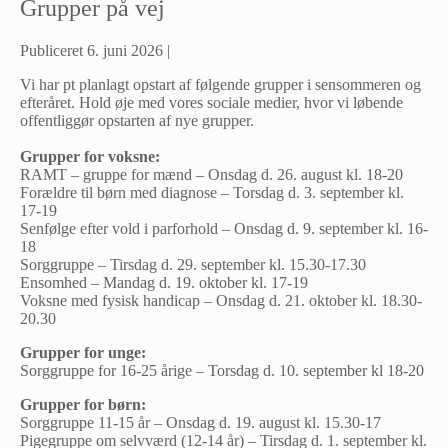
Grupper på vej
Publiceret
6. juni 2026
|
Vi har pt planlagt opstart af følgende grupper i sensommeren og
efteråret. Hold øje med vores sociale medier, hvor vi løbende
offentliggør opstarten af nye grupper.
Grupper for voksne:
RAMT – gruppe for mænd – Onsdag d. 26. august kl. 18-20
Forældre til børn med diagnose – Torsdag d. 3. september kl.
17-19
Senfølge efter vold i parforhold – Onsdag d. 9. september kl. 16-
18
Sorggruppe – Tirsdag d. 29. september kl. 15.30-17.30
Ensomhed – Mandag d. 19. oktober kl. 17-19
Voksne med fysisk handicap – Onsdag d. 21. oktober kl. 18.30-
20.30
Grupper for unge:
Sorggruppe for 16-25 årige – Torsdag d. 10. september kl 18-20
Grupper for børn:
Sorggruppe 11-15 år – Onsdag d. 19. august kl. 15.30-17
Pigegruppe om selvværd (12-14 år) – Tirsdag d. 1. september kl.